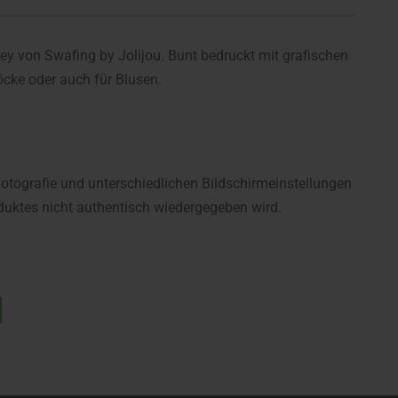
ey von Swafing by Jolijou. Bunt bedruckt mit grafischen
Röcke oder auch für Blusen.
fotografie und unterschiedlichen Bildschirmeinstellungen
uktes nicht authentisch wiedergegeben wird.