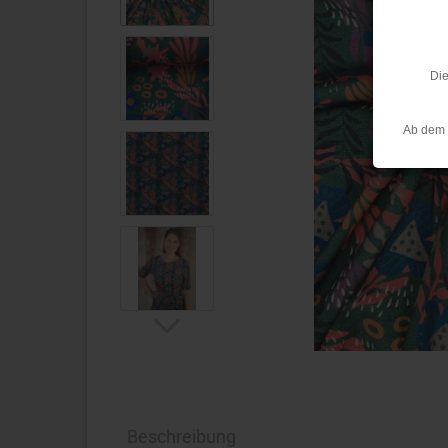
Die
Ab dem 
Beschreibung