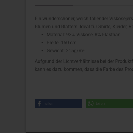
Ein wunderschöner, weich fallender Viskosejers
Blumen und Blättern. Ideal für Shirts, Kleider, 
Material: 92% Viskose, 8% Elasthan
Breite: 160 cm
Gewicht: 215g/m²
Aufgrund der Lichtverhältnisse bei der Produkt
kann es dazu kommen, dass die Farbe des Prod
teilen
teilen