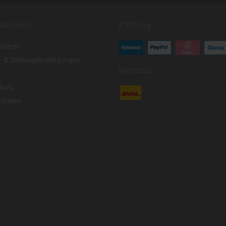
mationen
Zahlung
fsrecht
- & Zahlungsbedingungen
Versand
hutz
stellen