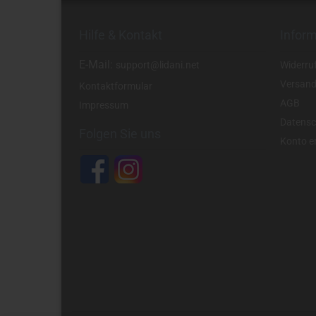
Hilfe & Kontakt
Infor
E-Mail:
support@lidani.net
Widerru
Versand
Kontaktformular
AGB
Impressum
Datensc
Folgen Sie uns
Konto er