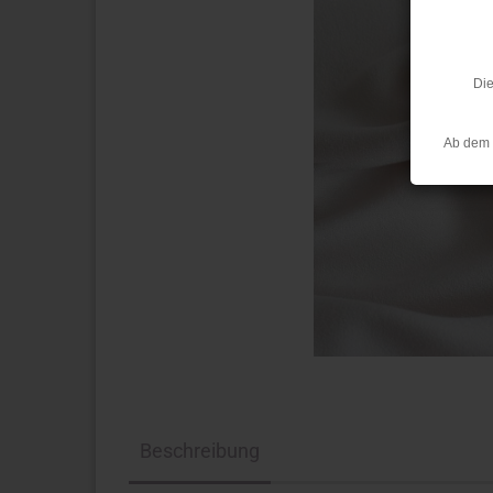
Die
Ab dem 
Beschreibung