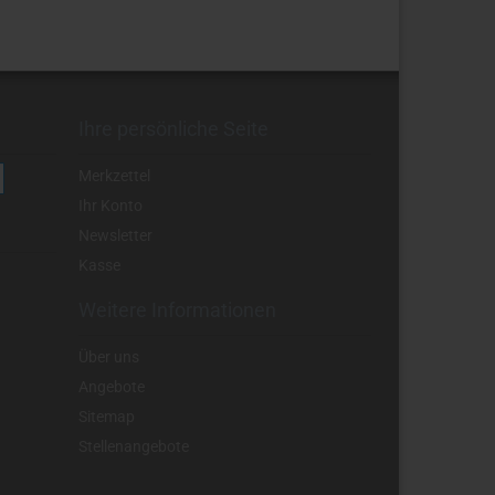
Ihre persönliche Seite
Merkzettel
Ihr Konto
Newsletter
Kasse
Weitere Informationen
Über uns
Angebote
Sitemap
Stellenangebote