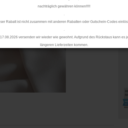
nachträglich gewähren können!!!!!
.
ser Rabatt ist nicht zusammen mit anderen Rabatten oder Gutschein-Codes einlös
.
17.08.2026 versenden wir wieder wie gewohnt. Aufgrund des Rückstaus kann es j
längeren Lieferzeiten kommen.