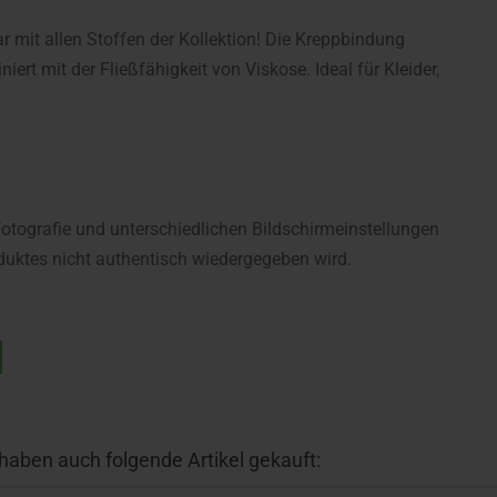
 mit allen Stoffen der Kollektion! Die Kreppbindung
iert mit der Fließfähigkeit von Viskose. Ideal für Kleider,
fotografie und unterschiedlichen Bildschirmeinstellungen
uktes nicht authentisch wiedergegeben wird.
 haben auch folgende Artikel gekauft: