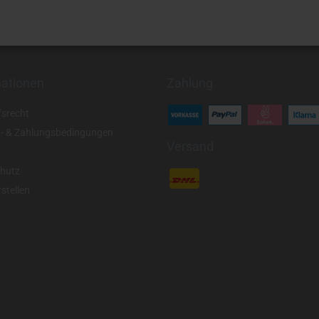
mationen
Zahlung
fsrecht
- & Zahlungsbedingungen
Versand
hutz
stellen