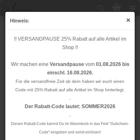
Hinweis:
RESTSTÜCK 0,50m !!! - Teddystoff - Heimo - creme
!! VERSANDPAUSE 25% Rabatt auf alle Artikel im
Shop !!
Wir machen eine
Versandpause
vom
01.08.2026 bis
einschl. 16.08.2026.
Für die versandfreie Zeit ab dem haben wir euch einen
Code mit 25% Rabatt auf alle Artikel im Shop hinterlegt.
.
Der Rabatt-Code lautet: SOMMER2026
.
Diesen Rabatt-Code kannst Du im Warenkorb in das Feld "Gutschein-
Code" eingeben und somit einlösen!