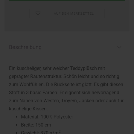
AUF DEN MERKZETTEL
Beschreibung
Ein kuscheliger, sehr weicher Teddyplüsch mit
geprägter Rautenstruktur. Schön leicht und so richtig
zum Wohlfühlen. Die Rückseite ist glatt. Es gibt diesen
Stoff in 3 basic Farben. Er eignent sich hervorragend
zum Nähen von Westen, Troyern, Jacken oder auch für
kuschelige Kissen.
Material: 100% Polyester
Breite: 150 cm
2
Gewicht: 370 g/m