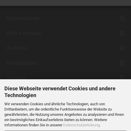
Informationen
Hilfe & Kontakt
Ihr Konto
Kontaktdaten
Zahlung
Diese Webseite verwendet Cookies und andere
Technologien
Wir verwenden Cookies und ähnliche Technologien, auch von
Drittanbietern, um die ordentliche Funktionsweise der Website zu
gewährleisten, die Nutzung unseres Angebotes zu analysieren und Ihnen
ein bestmögliches Einkaufserlebnis bieten zu können. Weitere
Vertrag widerrufen
Informationen finden Sie in unserer
Datenschutzerklärung
.