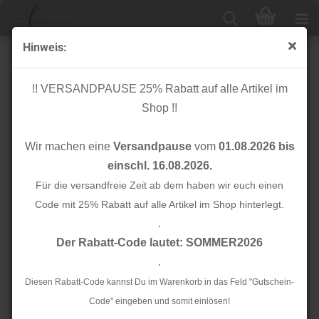
Hinweis:
RESTSTÜCK 0,50m !!! - Chenille Strick - Rip - khaki
!! VERSANDPAUSE 25% Rabatt auf alle Artikel im
Shop !!
Wir machen eine
Versandpause
vom
01.08.2026 bis
einschl. 16.08.2026.
Für die versandfreie Zeit ab dem haben wir euch einen
Code mit 25% Rabatt auf alle Artikel im Shop hinterlegt.
.
Der Rabatt-Code lautet: SOMMER2026
.
Diesen Rabatt-Code kannst Du im Warenkorb in das Feld "Gutschein-
Code" eingeben und somit einlösen!