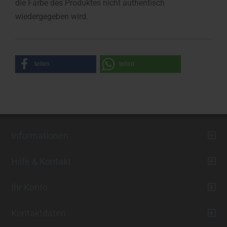
die Farbe des Produktes nicht authentisch
wiedergegeben wird.
teilen
teilen
Informationen
Hilfe & Kontakt
Ihr Konto
Kontaktdaten