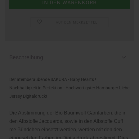
AUF DEN MERKZETTEL
Beschreibung
Der atemberaubende SAKURA - Baby Hearts !
Nachhaltigkeit in Perfektion - Hochwertigster Hamburger Liebe
Jersey Digitaldruck!
Die Abstimmung der Bio Baumwoll Garnfarben, die in
den Albstoffe Jacquards, sowie in den Albstoffe Cuff
me Bündchen einsetzt werden, werden mit den den
eingesetzten Farben im Digitaldruck abgestimmt. Dies