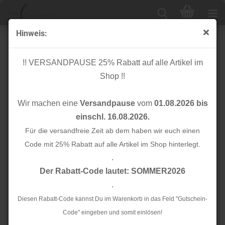
Hinweis:
RESTSTÜCK 0,30m !!! - Bio Summersweat - Bouquet of
Flowers - ocre
!! VERSANDPAUSE 25% Rabatt auf alle Artikel im
Shop !!
Wir machen eine
Versandpause
vom
01.08.2026 bis
einschl. 16.08.2026.
Für die versandfreie Zeit ab dem haben wir euch einen
Code mit 25% Rabatt auf alle Artikel im Shop hinterlegt.
.
Der Rabatt-Code lautet: SOMMER2026
.
Diesen Rabatt-Code kannst Du im Warenkorb in das Feld "Gutschein-
Code" eingeben und somit einlösen!