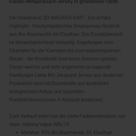
Elastic-Minijacquard-Jersey in grandioser Optik
Der brandneue 3D WAGARA KNIT - Ein echtes
Highlight - Hautsympatisches Singlejersey-Gestrick
aus Bio-Baumwolle mit Elasthan.
Der Einsatzbereich
ist dementsprechend vielseitig: Angefangen vom
Strampler für die Kleinsten bis zum superbequemen
Blazer - der Kreativität sind keine Grenzen gesetzt.
Dieser weiche und sehr angenehm zu tragende
Hamburger Liebe Bio Jacquard Jersey aus deutscher
Produktion wird mit Baumwolle aus kontrolliert
biologischem Anbau auf speziellen
.
Rundstrickmaschinen in Albstadt produziert
Zum Verkauf steht hier die vierte Farbkombination von
oben: melone/nepal A86/76
Material: 95% Bio-Baumwolle, 5% Elasthan