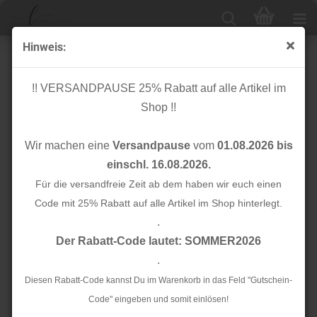
Hinweis:
Reißverschluss - teilbar - 80 cm - Lurex - silber
!! VERSANDPAUSE 25% Rabatt auf alle Artikel im
Shop !!
Wir machen eine
Versandpause
vom
01.08.2026 bis
einschl. 16.08.2026.
Für die versandfreie Zeit ab dem haben wir euch einen
Code mit 25% Rabatt auf alle Artikel im Shop hinterlegt.
.
Der Rabatt-Code lautet: SOMMER2026
.
Diesen Rabatt-Code kannst Du im Warenkorb in das Feld "Gutschein-
Code" eingeben und somit einlösen!