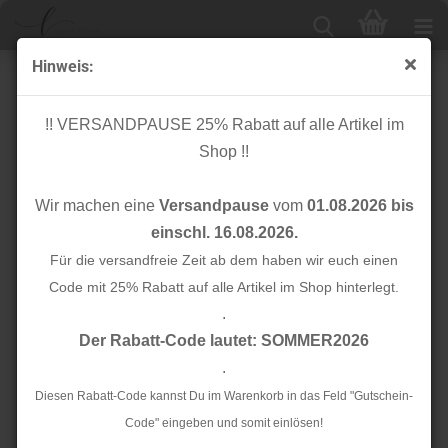
Hinweis:
Reißverschluss - teilbar - 50 cm - dark grey - YKK
!! VERSANDPAUSE 25% Rabatt auf alle Artikel im
Shop !!
Wir machen eine
Versandpause
vom
01.08.2026 bis
einschl. 16.08.2026.
Für die versandfreie Zeit ab dem haben wir euch einen
Code mit 25% Rabatt auf alle Artikel im Shop hinterlegt.
.
Der Rabatt-Code lautet: SOMMER2026
.
Diesen Rabatt-Code kannst Du im Warenkorb in das Feld "Gutschein-
Code" eingeben und somit einlösen!