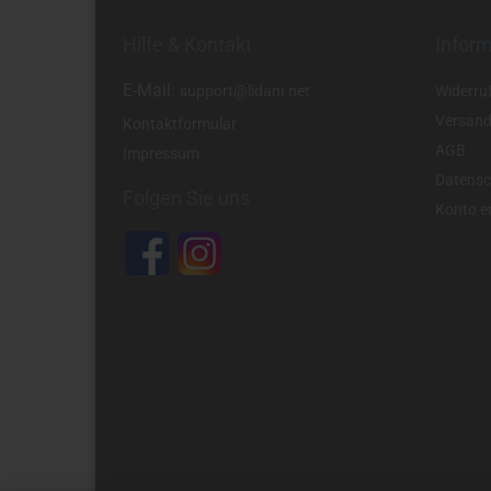
Hilfe & Kontakt
Infor
E-Mail:
support@lidani.net
Widerru
Versand
Kontaktformular
AGB
Impressum
Datensc
Folgen Sie uns
Konto er