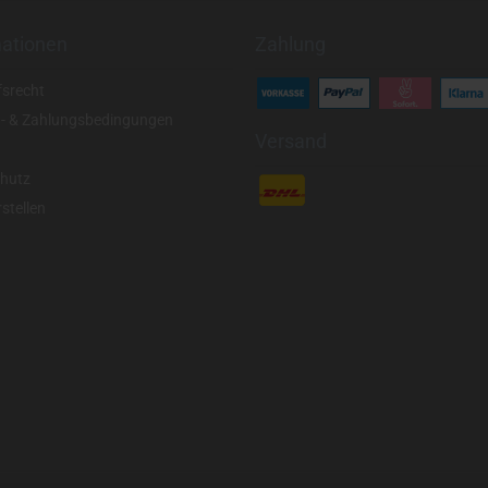
mationen
Zahlung
fsrecht
- & Zahlungsbedingungen
Versand
hutz
stellen