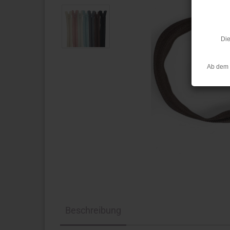
Die
Ab dem 
Beschreibung