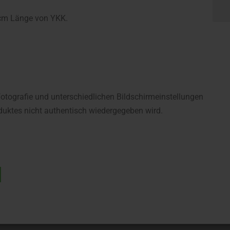
 cm Länge von YKK.
fotografie und unterschiedlichen Bildschirmeinstellungen
uktes nicht authentisch wiedergegeben wird.