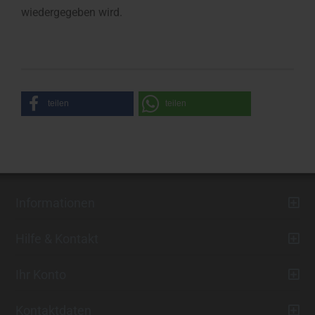
wiedergegeben wird.
teilen
teilen
Informationen
Hilfe & Kontakt
Ihr Konto
Kontaktdaten