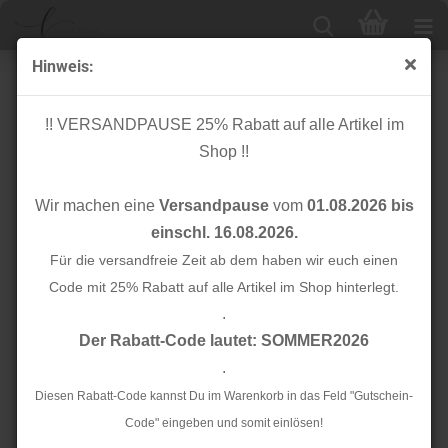
Hinweis:
Reißverschluss - teilbar - 40 cm - old green - YKK
!! VERSANDPAUSE 25% Rabatt auf alle Artikel im
Shop !!
Wir machen eine
Versandpause
vom
01.08.2026 bis
einschl. 16.08.2026.
Für die versandfreie Zeit ab dem haben wir euch einen
Code mit 25% Rabatt auf alle Artikel im Shop hinterlegt.
.
Der Rabatt-Code lautet: SOMMER2026
.
Diesen Rabatt-Code kannst Du im Warenkorb in das Feld "Gutschein-
Code" eingeben und somit einlösen!