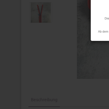
Die
Ab dem 
Beschreibung