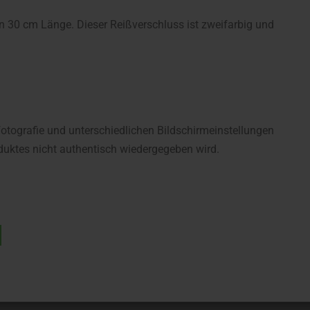
in 30 cm Länge. Dieser Reißverschluss ist zweifarbig und
fotografie und unterschiedlichen Bildschirmeinstellungen
uktes nicht authentisch wiedergegeben wird.