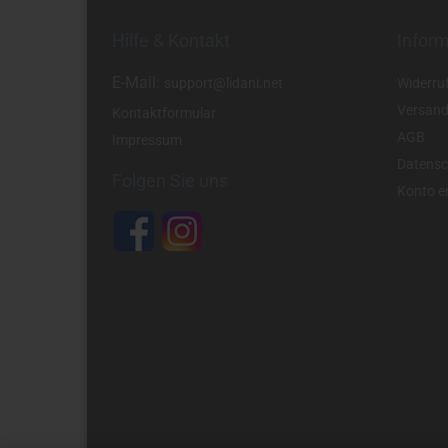
Hilfe & Kontakt
Infor
E-Mail:
support@lidani.net
Widerru
Versand
Kontaktformular
AGB
Impressum
Datensc
Folgen Sie uns
Konto er