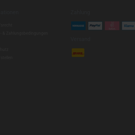
mationen
Zahlung
fsrecht
- & Zahlungsbedingungen
Versand
hutz
stellen