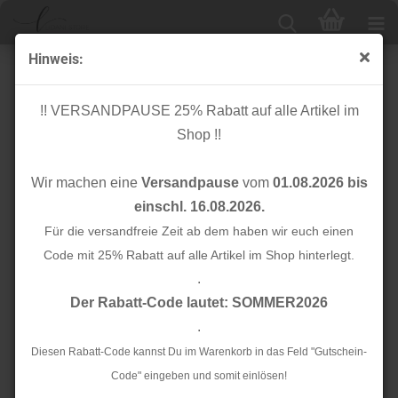
Hinweis:
Reißverschluss - nicht teilbar - 30 cm - bicolour -
königsblau/lachs
!! VERSANDPAUSE 25% Rabatt auf alle Artikel im
Shop !!
Wir machen eine
Versandpause
vom
01.08.2026 bis
einschl. 16.08.2026.
Für die versandfreie Zeit ab dem haben wir euch einen
Code mit 25% Rabatt auf alle Artikel im Shop hinterlegt.
.
Der Rabatt-Code lautet: SOMMER2026
.
Diesen Rabatt-Code kannst Du im Warenkorb in das Feld "Gutschein-
Code" eingeben und somit einlösen!