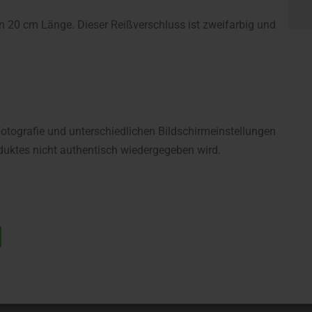
in 20 cm Länge. Dieser Reißverschluss ist zweifarbig und
fotografie und unterschiedlichen Bildschirmeinstellungen
uktes nicht authentisch wiedergegeben wird.