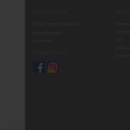
Hilfe & Kontakt
Infor
E-Mail:
support@lidani.net
Widerru
Versand
Kontaktformular
AGB
Impressum
Datensc
Folgen Sie uns
Konto er