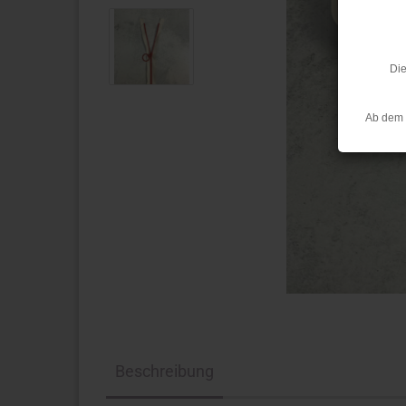
Die
Ab dem 
Beschreibung