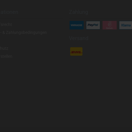
mationen
Zahlung
fsrecht
- & Zahlungsbedingungen
Versand
hutz
stellen