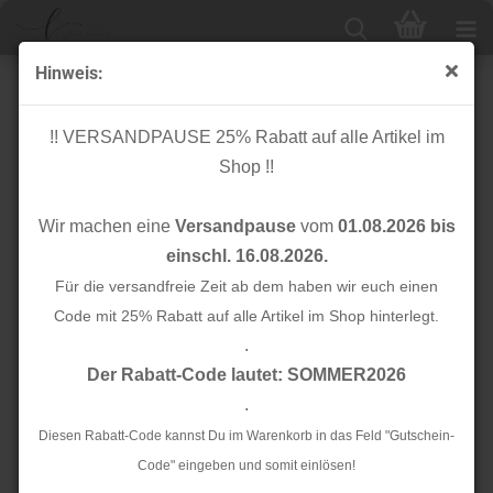
Hinweis:
Reißverschluss - nahtverdeckt - 30cm - indigo night -
Mind the Maker
!! VERSANDPAUSE 25% Rabatt auf alle Artikel im
Shop !!
Wir machen eine
Versandpause
vom
01.08.2026 bis
einschl. 16.08.2026.
Für die versandfreie Zeit ab dem haben wir euch einen
Code mit 25% Rabatt auf alle Artikel im Shop hinterlegt.
.
Der Rabatt-Code lautet: SOMMER2026
.
Diesen Rabatt-Code kannst Du im Warenkorb in das Feld "Gutschein-
Code" eingeben und somit einlösen!