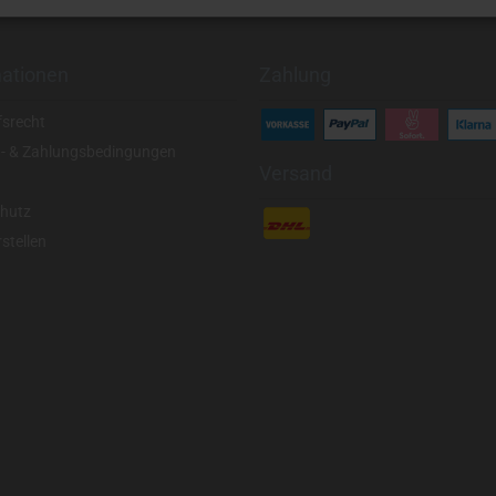
mationen
Zahlung
fsrecht
- & Zahlungsbedingungen
Versand
hutz
stellen