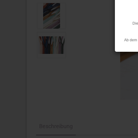
Die
Ab dem 
Beschreibung