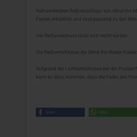
Nahtverdeckter Reißverschluss von Mind the Ma
Farben erhältlich und sind passend zu den Min
Der Reißverschluss lässt sich leicht kürzen.
Die Reißverschlüsse der Mind the Maker-Kollek
Aufgrund der Lichtverhältnisse bei der Produkt
kann es dazu kommen, dass die Farbe des Prod
teilen
teilen