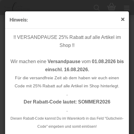
Hinweis:
Reißverschluss - nahtverdeckt - 30cm - dune - Mind the
Maker
!! VERSANDPAUSE 25% Rabatt auf alle Artikel im
Shop !!
Wir machen eine
Versandpause
vom
01.08.2026 bis
einschl. 16.08.2026.
Für die versandfreie Zeit ab dem haben wir euch einen
Code mit 25% Rabatt auf alle Artikel im Shop hinterlegt.
.
Der Rabatt-Code lautet: SOMMER2026
.
Diesen Rabatt-Code kannst Du im Warenkorb in das Feld "Gutschein-
Code" eingeben und somit einlösen!