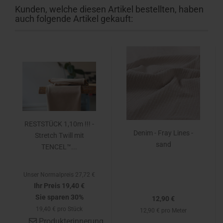
Kunden, welche diesen Artikel bestellten, haben
auch folgende Artikel gekauft:
RESTSTÜCK 1,10m !!! -
Denim - Fray Lines -
Stretch Twill mit
sand
TENCEL™...
Unser Normalpreis 27,72 €
Ihr Preis 19,40 €
Sie sparen 30%
12,90 €
19,40 € pro Stück
12,90 € pro Meter
Produkterinnerung