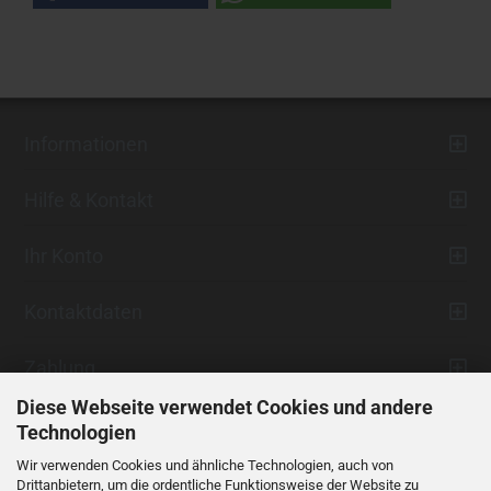
Informationen
Hilfe & Kontakt
Ihr Konto
Kontaktdaten
Zahlung
Diese Webseite verwendet Cookies und andere
Technologien
Wir verwenden Cookies und ähnliche Technologien, auch von
Drittanbietern, um die ordentliche Funktionsweise der Website zu