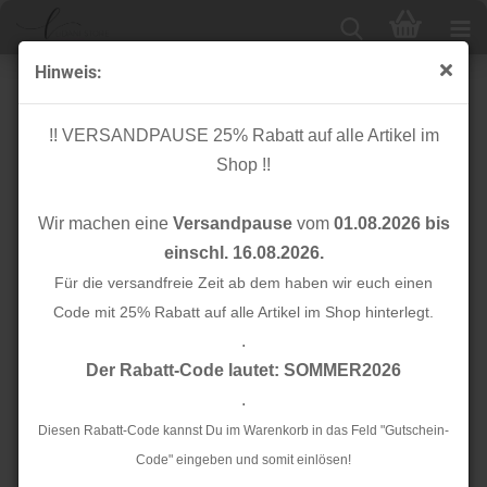
Hinweis:
Reißverschluss - endlos - 5mm - türkisblau
!! VERSANDPAUSE 25% Rabatt auf alle Artikel im
Shop !!
Wir machen eine
Versandpause
vom
01.08.2026 bis
einschl. 16.08.2026.
Für die versandfreie Zeit ab dem haben wir euch einen
Code mit 25% Rabatt auf alle Artikel im Shop hinterlegt.
.
Der Rabatt-Code lautet: SOMMER2026
.
Diesen Rabatt-Code kannst Du im Warenkorb in das Feld "Gutschein-
Code" eingeben und somit einlösen!