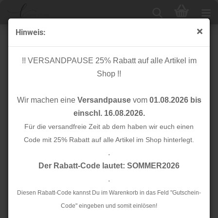
Hinweis:
Reißverschluss - Basic Coil - 30cm - gold - Mind the
Maker
!! VERSANDPAUSE 25% Rabatt auf alle Artikel im
Shop !!
Wir machen eine
Versandpause
vom
01.08.2026 bis
einschl. 16.08.2026.
Für die versandfreie Zeit ab dem haben wir euch einen
Code mit 25% Rabatt auf alle Artikel im Shop hinterlegt.
.
Der Rabatt-Code lautet: SOMMER2026
.
Diesen Rabatt-Code kannst Du im Warenkorb in das Feld "Gutschein-
Code" eingeben und somit einlösen!