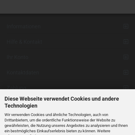
Informationen
Hilfe & Kontakt
Ihr Konto
Kontaktdaten
Zahlung
Diese Webseite verwendet Cookies und andere
Technologien
Wir verwenden Cookies und ähnliche Technologien, auch von
Drittanbietern, um die ordentliche Funktionsweise der Website zu
gewährleisten, die Nutzung unseres Angebotes zu analysieren und Ihnen
ein bestmögliches Einkaufserlebnis bieten zu können. Weitere