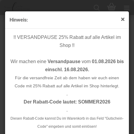
Hinweis:
Quasten Borte - Boho - weiß rosa
!! VERSANDPAUSE 25% Rabatt auf alle Artikel im
Shop !!
Wir machen eine
Versandpause
vom
01.08.2026 bis
einschl. 16.08.2026.
Für die versandfreie Zeit ab dem haben wir euch einen
Code mit 25% Rabatt auf alle Artikel im Shop hinterlegt.
.
Der Rabatt-Code lautet: SOMMER2026
.
Diesen Rabatt-Code kannst Du im Warenkorb in das Feld "Gutschein-
Code" eingeben und somit einlösen!