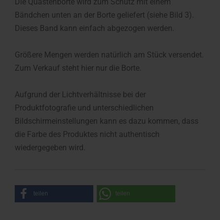
Die Quastenborte wird zum Schutz mit einem
Bändchen unten an der Borte geliefert (siehe Bild 3).
Dieses Band kann einfach abgezogen werden.
Größere Mengen werden natürlich am Stück versendet.
Zum Verkauf steht hier nur die Borte.
Aufgrund der Lichtverhältnisse bei der
Produktfotografie und unterschiedlichen
Bildschirmeinstellungen kann es dazu kommen, dass
die Farbe des Produktes nicht authentisch
wiedergegeben wird.
teilen
teilen