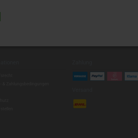
mationen
Zahlung
fsrecht
- & Zahlungsbedingungen
Versand
hutz
stellen