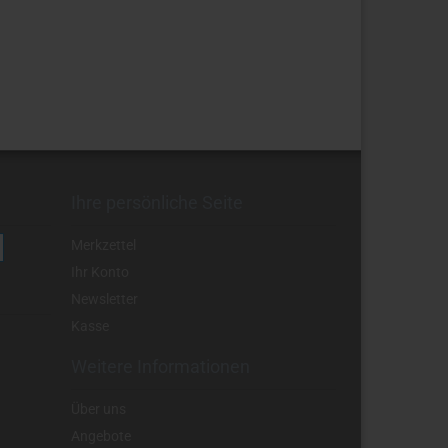
Ihre persönliche Seite
Merkzettel
Ihr Konto
Newsletter
Kasse
Weitere Informationen
Über uns
Angebote