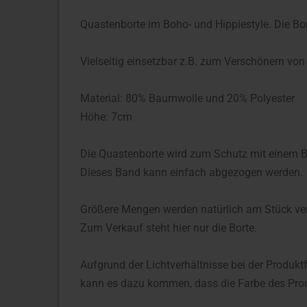
Quastenborte im Boho- und Hippiestyle. Die Bor
Vielseitig einsetzbar z.B. zum Verschönern von
Material: 80% Baumwolle und 20% Polyester
Höhe: 7cm
Die Quastenborte wird zum Schutz mit einem Bän
Dieses Band kann einfach abgezogen werden.
Größere Mengen werden natürlich am Stück ve
Zum Verkauf steht hier nur die Borte.
Aufgrund der Lichtverhältnisse bei der Produkt
kann es dazu kommen, dass die Farbe des Prod