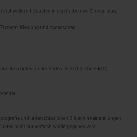
te ist weiß mit Quasten in den Farben weiß, rosa, blau.
 Tüchern, Kleidung und Accessoires.
dchen unten an der Borte geliefert (siehe Bild 3).
rsendet.
fotografie und unterschiedlichen Bildschirmeinstellungen
uktes nicht authentisch wiedergegeben wird.