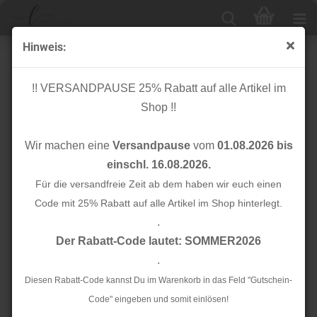
Hinweis:
Baumwolle - Striche - creme grün - Jardin Japonais -
Rico Design
!! VERSANDPAUSE 25% Rabatt auf alle Artikel im
Shop !!
Wir machen eine
Versandpause
vom
01.08.2026 bis
einschl. 16.08.2026.
Für die versandfreie Zeit ab dem haben wir euch einen
Code mit 25% Rabatt auf alle Artikel im Shop hinterlegt.
.
Der Rabatt-Code lautet: SOMMER2026
.
Diesen Rabatt-Code kannst Du im Warenkorb in das Feld "Gutschein-
Code" eingeben und somit einlösen!