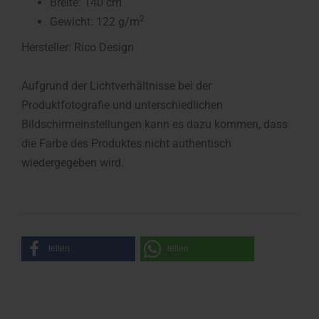
Breite: 140 cm
2
Gewicht: 122 g/m
Hersteller: Rico Design
Aufgrund der Lichtverhältnisse bei der
Produktfotografie und unterschiedlichen
Bildschirmeinstellungen kann es dazu kommen, dass
die Farbe des Produktes nicht authentisch
wiedergegeben wird.
teilen
teilen