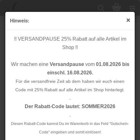
Hinweis:
Gurtband - 25mm - dunkelgelb - Rico Design
!! VERSANDPAUSE 25% Rabatt auf alle Artikel im
Shop !!
Wir machen eine
Versandpause
vom
01.08.2026 bis
einschl. 16.08.2026.
Für die versandfreie Zeit ab dem haben wir euch einen
Code mit 25% Rabatt auf alle Artikel im Shop hinterlegt.
.
Der Rabatt-Code lautet: SOMMER2026
.
Diesen Rabatt-Code kannst Du im Warenkorb in das Feld "Gutschein-
Code" eingeben und somit einlösen!