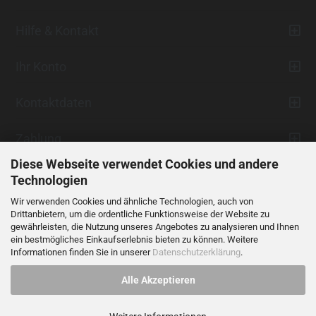
Hilfe & Kontakt
Ihr Konto
Kontaktdaten
Zahlung
Diese Webseite verwendet Cookies und andere
Technologien
Wir verwenden Cookies und ähnliche Technologien, auch von
Drittanbietern, um die ordentliche Funktionsweise der Website zu
gewährleisten, die Nutzung unseres Angebotes zu analysieren und Ihnen
ein bestmögliches Einkaufserlebnis bieten zu können. Weitere
Vertrag widerrufen
Informationen finden Sie in unserer
Datenschutzerklärung
.
Alle Akzeptieren
Alle Preise verstehen sich inklusive der gesetzlichen Mehrwertsteuer,
soweit nicht anders gekennzeichnet.