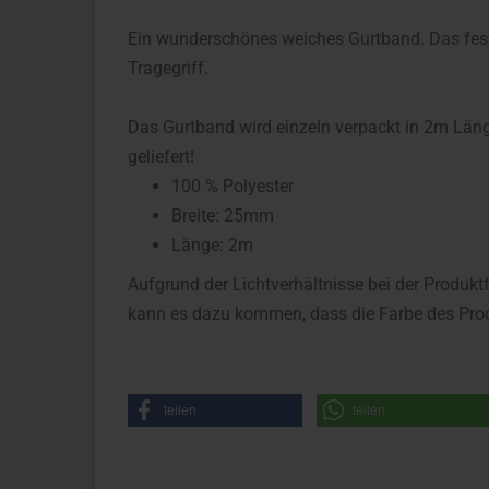
Ein wunderschönes weiches Gurtband. Das feste
Tragegriff.
Das Gurtband wird einzeln verpackt in 2m Län
geliefert!
100 % Polyester
Breite: 25mm
Länge: 2m
Aufgrund der Lichtverhältnisse bei der Produkt
kann es dazu kommen, dass die Farbe des Prod
teilen
teilen