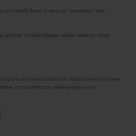
 und stabile Band ist ideal als Taschengurt oder
ge geliefert. Größere Mengen werden
nicht
am Stück
fotografie und unterschiedlichen Bildschirmeinstellungen
uktes nicht authentisch wiedergegeben wird.