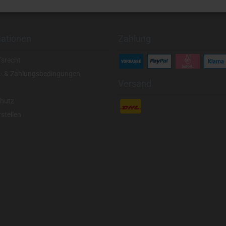
mationen
Zahlung
fsrecht
- & Zahlungsbedingungen
Versand
hutz
stellen