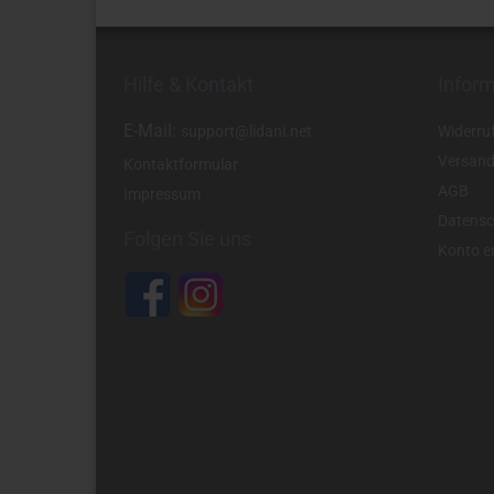
Hilfe & Kontakt
Infor
E-Mail:
support@lidani.net
Widerru
Versand
Kontaktformular
AGB
Impressum
Datensc
Folgen Sie uns
Konto er