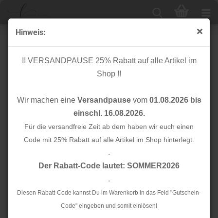
Hinweis:
Gurtband - 40mm - dunkelmint - Rico Design
!! VERSANDPAUSE 25% Rabatt auf alle Artikel im
Shop !!
Wir machen eine
Versandpause
vom
01.08.2026 bis
einschl. 16.08.2026.
Für die versandfreie Zeit ab dem haben wir euch einen
Code mit 25% Rabatt auf alle Artikel im Shop hinterlegt.
.
Der Rabatt-Code lautet: SOMMER2026
.
Diesen Rabatt-Code kannst Du im Warenkorb in das Feld "Gutschein-
Code" eingeben und somit einlösen!