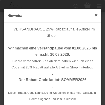
Hinweis:
Pompon Borte - Inca - mint
!! VERSANDPAUSE 25% Rabatt auf alle Artikel im
Shop !!
Wir machen eine
Versandpause
vom
01.08.2026 bis
einschl. 16.08.2026.
Für die versandfreie Zeit ab dem haben wir euch einen
Code mit 25% Rabatt auf alle Artikel im Shop hinterlegt.
.
Der Rabatt-Code lautet: SOMMER2026
.
Diesen Rabatt-Code kannst Du im Warenkorb in das Feld "Gutschein-
Code" eingeben und somit einlösen!