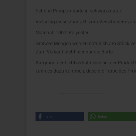
Schöne Pompomborte in schwarz/natur.
Vielseitig einsetzbar z.B. zum Verschönern von
Material: 100% Polyester
Größere Mengen werden natürlich am Stück ve
Zum Verkauf steht hier nur die Borte.
Aufgrund der Lichtverhältnisse bei der Produkt
kann es dazu kommen, dass die Farbe des Prod
teilen
teilen