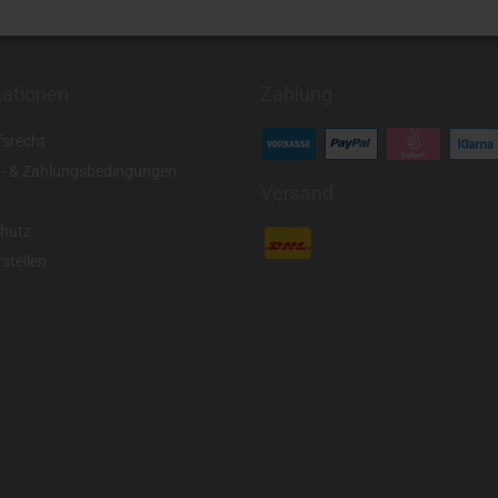
mationen
Zahlung
fsrecht
- & Zahlungsbedingungen
Versand
hutz
stellen