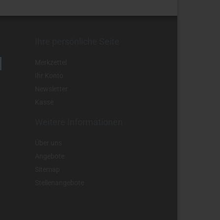
Ihre persönliche Seite
Merkzettel
Ihr Konto
Newsletter
Kasse
Weitere Informationen
Über uns
Angebote
Sitemap
Stellenangebote