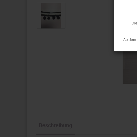
Die
Ab dem 
Beschreibung