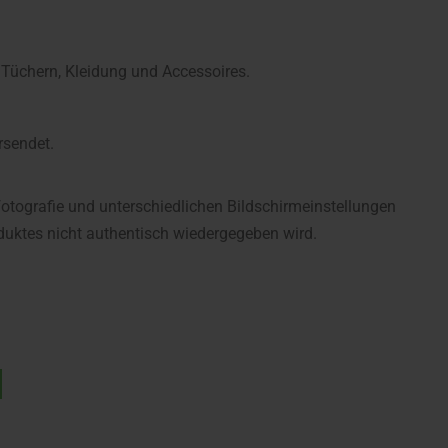
 Tüchern, Kleidung und Accessoires.
rsendet.
fotografie und unterschiedlichen Bildschirmeinstellungen
uktes nicht authentisch wiedergegeben wird.