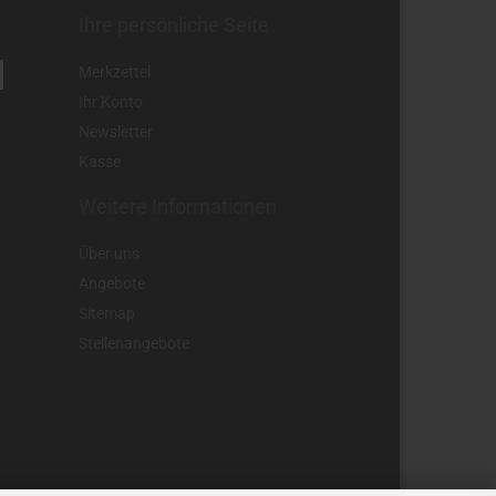
Ihre persönliche Seite
Merkzettel
Ihr Konto
Newsletter
Kasse
Weitere Informationen
Über uns
Angebote
Sitemap
Stellenangebote