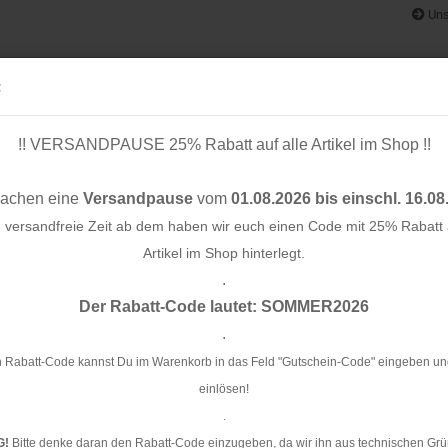
Uns
:
!! VERSANDPAUSE 25% Rabatt auf alle Artikel im Shop !!
& BÄNDER
SCHNITTMUSTER
STOFF-/ NÄHPAKETE
RESTST
machen eine
Versandpause
vom
01.08.2026 bis einschl. 16.08
e versandfreie Zeit ab dem haben wir euch einen Code mit 25% Rabatt a
Artikel im Shop hinterlegt.
.
Konto e
Satin - hellgrau - 10 mm
Der Rabatt-Code lautet: SOMMER2026
Passwo
.
Pa
1
 Rabatt-Code kannst Du im Warenkorb in das Feld "Gutschein-Code" eingeben un
einlösen!
Ar
.
G!
Bitte denke daran den Rabatt-Code einzugeben, da wir ihn aus technischen Grü
Li