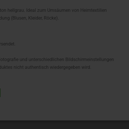
on hellgrau. Ideal zum Umsäumen von Heimtextilien
dung (Blusen, Kleider, Röcke).
rsendet.
fotografie und unterschiedlichen Bildschirmeinstellungen
uktes nicht authentisch wiedergegeben wird.