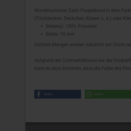
Wunderschönes Satin Paspelband in dem Farbt
(Tischdecken, Deckchen, Kissen u. ä.) oder Klei
Material: 100% Polyester
Breite: 10 mm
Größere Mengen werden natürlich am Stück ve
Aufgrund der Lichtverhältnisse bei der Produkt
kann es dazu kommen, dass die Farbe des Prod
teilen
teilen