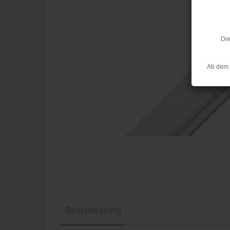
Die
Ab dem 
Beschreibung