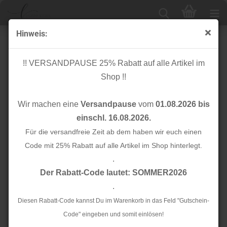
Hinweis:
Paspelband unelastisch - Satin - blau - 10 mm
!! VERSANDPAUSE 25% Rabatt auf alle Artikel im
Shop !!
Wir machen eine
Versandpause
vom
01.08.2026 bis
einschl. 16.08.2026.
Für die versandfreie Zeit ab dem haben wir euch einen
Code mit 25% Rabatt auf alle Artikel im Shop hinterlegt.
.
Der Rabatt-Code lautet: SOMMER2026
.
Diesen Rabatt-Code kannst Du im Warenkorb in das Feld "Gutschein-
Code" eingeben und somit einlösen!