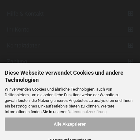
Hilfe & Kontakt
Ihr Konto
Kontaktdaten
Zahlung
Diese Webseite verwendet Cookies und andere
Technologien
Wir verwenden Cookies und ähnliche Technologien, auch von
Drittanbietern, um die ordentliche Funktionsweise der Website zu
gewährleisten, die Nutzung unseres Angebotes zu analysieren und Ihnen
ein bestmögliches Einkaufserlebnis bieten zu können. Weitere
Vertrag widerrufen
Informationen finden Sie in unserer
Datenschutzerklärung
.
Alle Akzeptieren
Alle Preise verstehen sich inklusive der gesetzlichen Mehrwertsteuer,
soweit nicht anders gekennzeichnet.