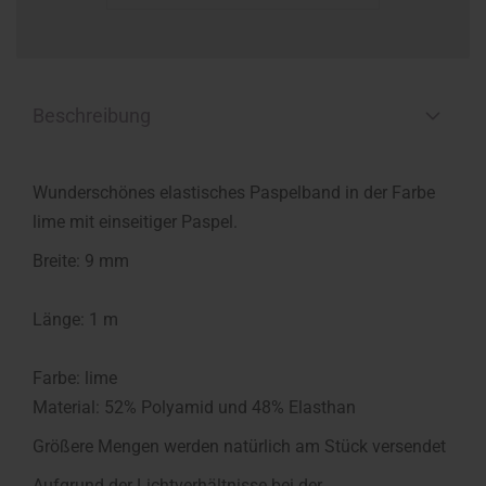
Beschreibung
Wunderschönes elastisches Paspelband in der Farbe
lime mit einseitiger Paspel.
Breite: 9 mm
Länge: 1 m
Farbe: lime
Material: 52% Polyamid und 48% Elasthan
Größere Mengen werden natürlich am Stück versendet
Aufgrund der Lichtverhältnisse bei der