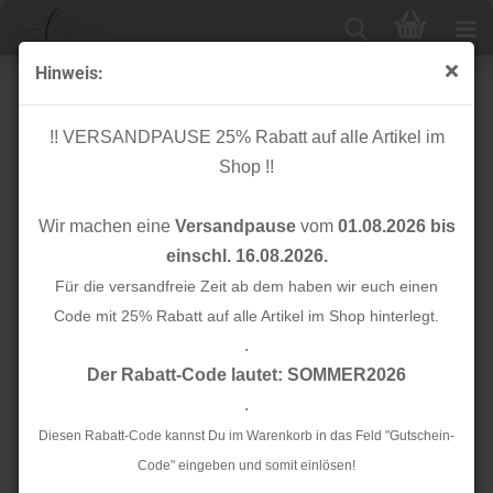
Hinweis:
Paspelband elastisch - lime - 9 mm
!! VERSANDPAUSE 25% Rabatt auf alle Artikel im
Shop !!
Wir machen eine
Versandpause
vom
01.08.2026 bis
einschl. 16.08.2026.
Für die versandfreie Zeit ab dem haben wir euch einen
Code mit 25% Rabatt auf alle Artikel im Shop hinterlegt.
.
Der Rabatt-Code lautet: SOMMER2026
.
Diesen Rabatt-Code kannst Du im Warenkorb in das Feld "Gutschein-
Code" eingeben und somit einlösen!