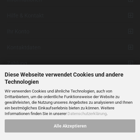
Hilfe & Kontakt
Ihr Konto
Kontaktdaten
Zahlung
Diese Webseite verwendet Cookies und andere
Technologien
Wir verwenden Cookies und ähnliche Technologien, auch von
Drittanbietern, um die ordentliche Funktionsweise der Website zu
gewährleisten, die Nutzung unseres Angebotes zu analysieren und Ihnen
ein bestmögliches Einkaufserlebnis bieten zu können. Weitere
Vertrag widerrufen
Informationen finden Sie in unserer
Datenschutzerklärung
.
Alle Akzeptieren
Alle Preise verstehen sich inklusive der gesetzlichen Mehrwertsteuer,
soweit nicht anders gekennzeichnet.