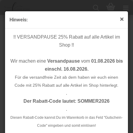
Hinweis:
Paspelband - dreifarbig - orange/hellgrün/rot - 18 mm
!! VERSANDPAUSE 25% Rabatt auf alle Artikel im
Shop !!
Wir machen eine
Versandpause
vom
01.08.2026 bis
einschl. 16.08.2026.
Für die versandfreie Zeit ab dem haben wir euch einen
Code mit 25% Rabatt auf alle Artikel im Shop hinterlegt.
.
Der Rabatt-Code lautet: SOMMER2026
.
Diesen Rabatt-Code kannst Du im Warenkorb in das Feld "Gutschein-
Code" eingeben und somit einlösen!