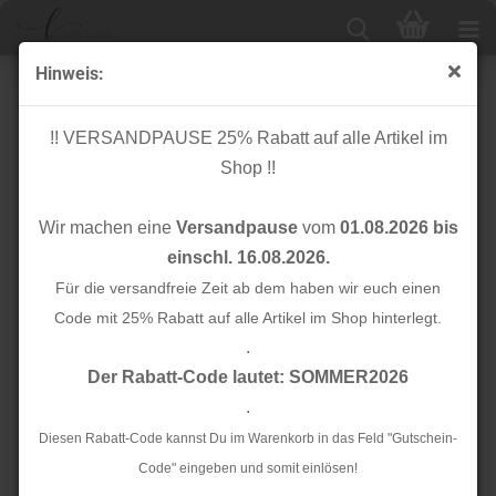
Hinweis:
Paspelband - dreifarbig - aqua/rosa/lime - 18 mm
!! VERSANDPAUSE 25% Rabatt auf alle Artikel im
Shop !!
Wir machen eine
Versandpause
vom
01.08.2026 bis
einschl. 16.08.2026.
Für die versandfreie Zeit ab dem haben wir euch einen
Code mit 25% Rabatt auf alle Artikel im Shop hinterlegt.
.
Der Rabatt-Code lautet: SOMMER2026
.
Diesen Rabatt-Code kannst Du im Warenkorb in das Feld "Gutschein-
Code" eingeben und somit einlösen!