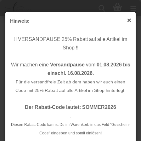
Hinweis:
Papierschnittmuster - Westigan woman No.37-
Lillesol&Pelle
!! VERSANDPAUSE 25% Rabatt auf alle Artikel im
Shop !!
Wir machen eine
Versandpause
vom
01.08.2026 bis
einschl. 16.08.2026.
Für die versandfreie Zeit ab dem haben wir euch einen
Code mit 25% Rabatt auf alle Artikel im Shop hinterlegt.
.
Der Rabatt-Code lautet: SOMMER2026
.
Diesen Rabatt-Code kannst Du im Warenkorb in das Feld "Gutschein-
Code" eingeben und somit einlösen!