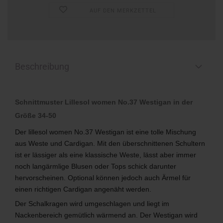
AUF DEN MERKZETTEL
Beschreibung
Schnittmuster Lillesol women No.37 Westigan in der
Größe 34-50
Der lillesol women No.37 Westigan ist eine tolle Mischung
aus Weste und Cardigan. Mit den überschnittenen Schultern
ist er lässiger als eine klassische Weste, lässt aber immer
noch langärmlige Blusen oder Tops schick darunter
hervorscheinen. Optional können jedoch auch Ärmel für
einen richtigen Cardigan angenäht werden.
Der Schalkragen wird umgeschlagen und liegt im
Nackenbereich gemütlich wärmend an. Der Westigan wird