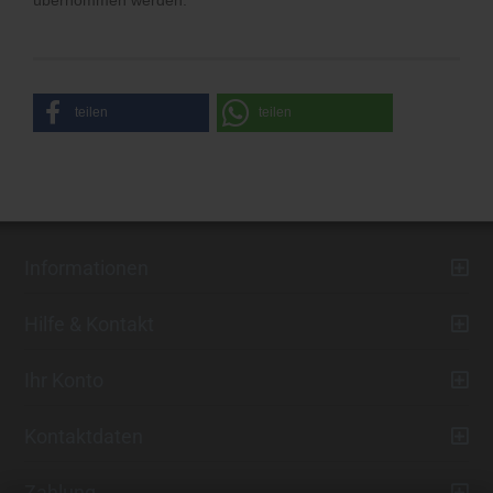
übernommen werden.
teilen
teilen
Informationen
Hilfe & Kontakt
Ihr Konto
Kontaktdaten
Zahlung