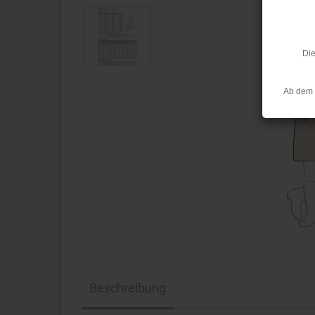
Die
Ab dem 
Beschreibung