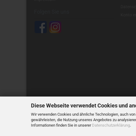
Datensc
Folgen Sie uns
Konto er
Diese Webseite verwendet Cookies und an
Wir verwenden Cookies und ähnliche Technologien, auch von D
Alle Preis
gewährleisten, die Nutzung unseres Angebotes zu analysiere
Informationen finden Sie in unserer
Datenschutzerklärung
.