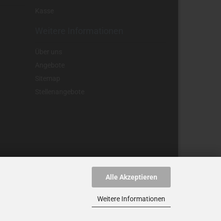
Kasse
Weitere Informationen
Über uns
Angebote
Sitemap
Stellenangebote
Alle Akzeptieren
nnzeichnet.
Weitere Informationen