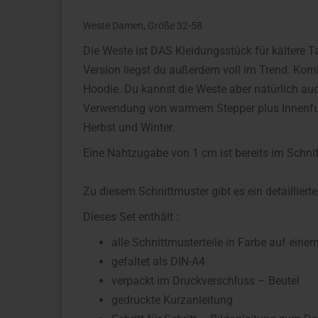
Weste Damen, Größe 32-58
Die Weste ist DAS Kleidungsstück für kältere T
Version liegst du außerdem voll im Trend. Kom
Hoodie. Du kannst die Weste aber natürlich au
Verwendung von warmem Stepper plus Innenfut
Herbst und Winter.
Eine Nahtzugabe von 1 cm ist bereits im Schnit
Zu diesem Schnittmuster gibt es ein detaillie
Dieses Set enthält :
alle Schnittmusterteile in Farbe auf ei
gefaltet als DIN-A4
verpackt im Druckverschluss – Beutel
gedruckte Kurzanleitung