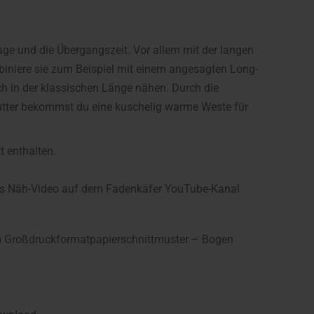
age und die Übergangszeit. Vor allem mit der langen
biniere sie zum Beispiel mit einem angesagten Long-
ch in der klassischen Länge nähen. Durch die
ter bekommst du eine kuschelig warme Weste für
t enthalten.
rtes Näh-Video auf dem Fadenkäfer YouTube-Kanal
nem Großdruckformatpapierschnittmuster – Bogen