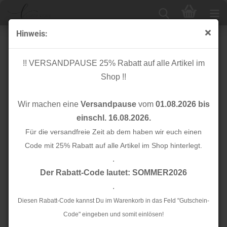
Hinweis:
Papierschnittmuster - Vinny Sweatjacke - Kinder -
Kibadoo
!! VERSANDPAUSE 25% Rabatt auf alle Artikel im
Shop !!
Wir machen eine
Versandpause
vom
01.08.2026 bis
einschl. 16.08.2026.
Für die versandfreie Zeit ab dem haben wir euch einen
Code mit 25% Rabatt auf alle Artikel im Shop hinterlegt.
.
Der Rabatt-Code lautet: SOMMER2026
.
Diesen Rabatt-Code kannst Du im Warenkorb in das Feld "Gutschein-
Code" eingeben und somit einlösen!