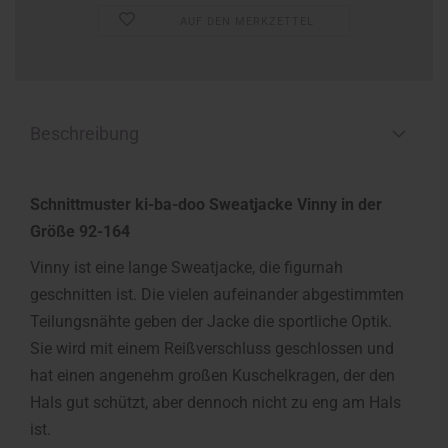
AUF DEN MERKZETTEL
Beschreibung
Schnittmuster ki-ba-doo Sweatjacke Vinny in der
Größe 92-164
Vinny ist eine lange Sweatjacke, die figurnah
geschnitten ist. Die vielen aufeinander abgestimmten
Teilungsnähte geben der Jacke die sportliche Optik.
Sie wird mit einem Reißverschluss geschlossen und
hat einen angenehm großen Kuschelkragen, der den
Hals gut schützt, aber dennoch nicht zu eng am Hals
ist.