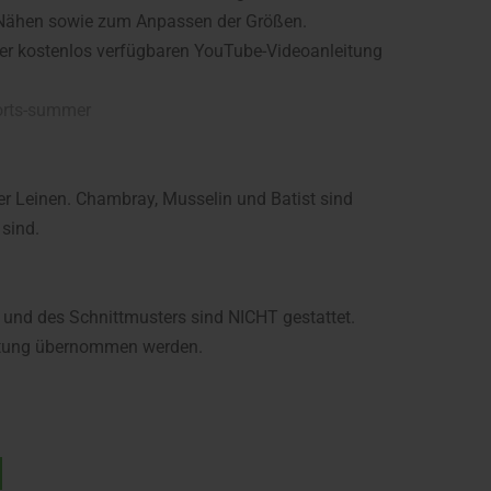
 Nähen sowie zum Anpassen der Größen.
der kostenlos verfügbaren YouTube-Videoanleitung
orts-summer
er Leinen. Chambray, Musselin und Batist sind
 sind.
 und des Schnittmusters sind NICHT gestattet.
Haftung übernommen werden.