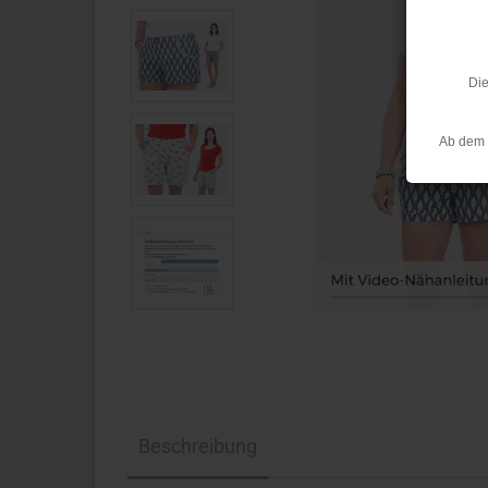
Die
Ab dem 
Beschreibung