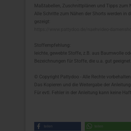
Maßtabellen, Zuschnittplänen und Tipps zum
Alle Schritte zum Nähen der Shorts werden in 
gezeigt:
https://www.pattydoo.de/naehvideo-damensh
Stoffempfehlung:
leichte, gewebte Stoffe, z.B. aus Baumwolle od
Bezeichnungen für Stoffe, die u.a. gut geeignet
© Copyright Pattydoo - Alle Rechte vorbehalten
Das Kopieren und die Weitergabe der Anleitung
Für evtl. Fehler in der Anleitung kann keine 
teilen
teilen