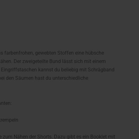
s farbenfrohen, gewebten Stoffen eine hübsche
hen. Der zweigeteilte Bund lässt sich mit einem
n Eingriffstaschen kannst du beliebig mit Schrägband
bei den Säumen hast du unterschiedliche
anten:
krempeln
le zum Nähen der Shorts. Dazu gibt es ein Booklet mit