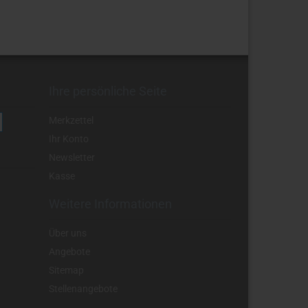
Ihre persönliche Seite
Merkzettel
Ihr Konto
Newsletter
Kasse
Weitere Informationen
Über uns
Angebote
Sitemap
Stellenangebote