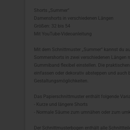
Shorts „Summer“
Damenshorts in verschiedenen Längen
Größen: 32 bis 54
Mit YouTube-Videoanleitung
Mit dem Schnittmuster „Summer“ kannst du au
Sommershorts in zwei verschiedenen Längen nä
Gummiband flexibel einstellen. Die praktische
einfassen oder dekorativ absteppen und auch 
Gestaltungsmöglichkeiten.
Das Papierschnittmuster enthält folgende Vari
- Kurze und längere Shorts
- Normale Säume zum umnähen oder zum um
Der Schnittmusterbogen enthält alle Schnitttei