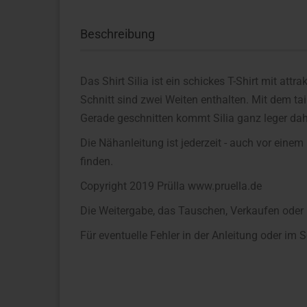
Beschreibung
Das Shirt Silia ist ein schickes T-Shirt mit at
Schnitt sind zwei Weiten enthalten. Mit dem tail
Gerade geschnitten kommt Silia ganz leger dahe
Die Nähanleitung ist jederzeit - auch vor einem
finden.
Copyright 2019 Prülla www.pruella.de
Die Weitergabe, das Tauschen, Verkaufen oder K
Für eventuelle Fehler in der Anleitung oder i