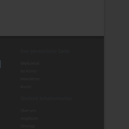
Ihre persönliche Seite
Merkzettel
Ihr Konto
Newsletter
Kasse
Weitere Informationen
Über uns
Angebote
Sitemap