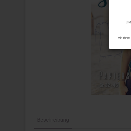
Die
Ab dem 
Beschreibung