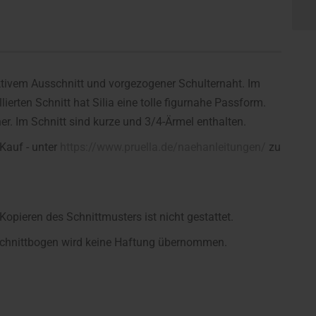
traktivem Ausschnitt und vorgezogener Schulternaht. Im
lierten Schnitt hat Silia eine tolle figurnahe Passform.
r. Im Schnitt sind kurze und 3/4-Ärmel enthalten.
 Kauf - unter
https://www.pruella.de/naehanleitungen/
zu
opieren des Schnittmusters ist nicht gestattet.
m Schnittbogen wird keine Haftung übernommen.