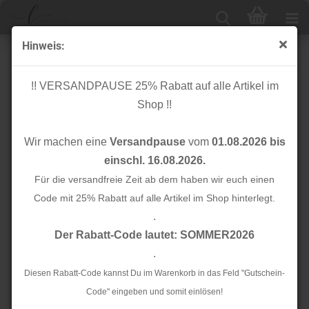
Hinweis:
Papierschnittmuster - Shirt mit Kuschelkragen No. 58 -
Kinder- Lillesol & Pelle
!! VERSANDPAUSE 25% Rabatt auf alle Artikel im
Shop !!
Wir machen eine
Versandpause
vom
01.08.2026 bis
einschl. 16.08.2026.
Für die versandfreie Zeit ab dem haben wir euch einen
Code mit 25% Rabatt auf alle Artikel im Shop hinterlegt.
.
Der Rabatt-Code lautet: SOMMER2026
.
Diesen Rabatt-Code kannst Du im Warenkorb in das Feld "Gutschein-
Code" eingeben und somit einlösen!