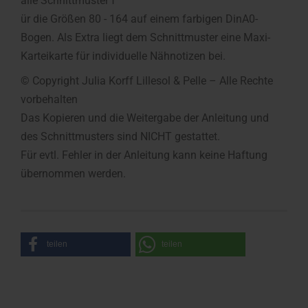
alle Schnittmuster f
ür die Größen 80 - 164 auf einem farbigen DinA0-
Bogen. Als Extra liegt dem Schnittmuster eine Maxi-
Karteikarte für individuelle Nähnotizen bei.
© Copyright Julia Korff Lillesol & Pelle – Alle Rechte
vorbehalten
Das Kopieren und die Weitergabe der Anleitung und
des Schnittmusters sind NICHT gestattet.
Für evtl. Fehler in der Anleitung kann keine Haftung
übernommen werden.
teilen
teilen