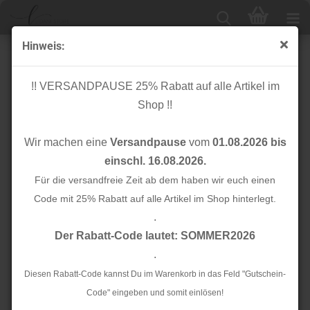
Hinweis:
Papierschnittmuster - Raglan Jumpsuit - Kinder -
Kibadoo
!! VERSANDPAUSE 25% Rabatt auf alle Artikel im
Shop !!
Wir machen eine
Versandpause
vom
01.08.2026 bis
einschl. 16.08.2026.
Für die versandfreie Zeit ab dem haben wir euch einen
Code mit 25% Rabatt auf alle Artikel im Shop hinterlegt.
.
Der Rabatt-Code lautet: SOMMER2026
.
Diesen Rabatt-Code kannst Du im Warenkorb in das Feld "Gutschein-
Code" eingeben und somit einlösen!