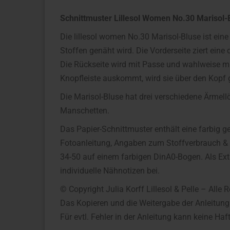
Schnittmuster Lillesol Women No.30 Marisol-
Die lillesol women No.30 Marisol-Bluse ist eine 
Stoffen genäht wird. Die Vorderseite ziert eine 
Die Rückseite wird mit Passe und wahlweise mit
Knopfleiste auskommt, wird sie über den Kopf
Die Marisol-Bluse hat drei verschiedene Ärmel
Manschetten.
Das Papier-Schnittmuster enthält eine farbig ge
Fotoanleitung, Angaben zum Stoffverbrauch & 
34-50 auf einem farbigen DinA0-Bogen. Als Extr
individuelle Nähnotizen bei.
© Copyright Julia Korff Lillesol & Pelle – Alle 
Das Kopieren und die Weitergabe der Anleitung
Für evtl. Fehler in der Anleitung kann keine 