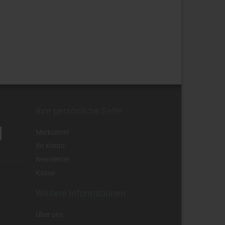
Ihre persönliche Seite
Merkzettel
Ihr Konto
Newsletter
Kasse
Weitere Informationen
Über uns