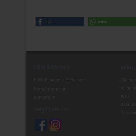
teilen
teilen
Hilfe & Kontakt
Infor
E-Mail:
support@lidani.net
Widerru
Versand
Kontaktformular
AGB
Impressum
Datensc
Folgen Sie uns
Konto er