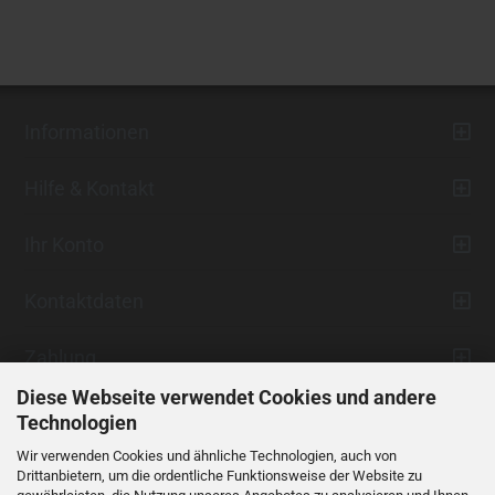
Informationen
Hilfe & Kontakt
Ihr Konto
Kontaktdaten
Zahlung
Diese Webseite verwendet Cookies und andere
Technologien
Wir verwenden Cookies und ähnliche Technologien, auch von
Drittanbietern, um die ordentliche Funktionsweise der Website zu