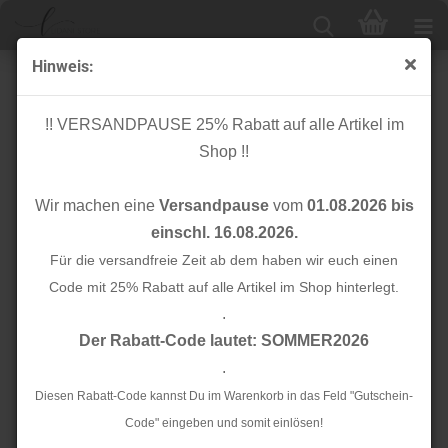
Hinweis:
Papierschnittmuster - MAliva Neckholdertop - Damen -
Kibadoo
!! VERSANDPAUSE 25% Rabatt auf alle Artikel im
Shop !!
Wir machen eine
Versandpause
vom
01.08.2026 bis
einschl. 16.08.2026.
Für die versandfreie Zeit ab dem haben wir euch einen
Code mit 25% Rabatt auf alle Artikel im Shop hinterlegt.
.
Der Rabatt-Code lautet: SOMMER2026
.
Diesen Rabatt-Code kannst Du im Warenkorb in das Feld "Gutschein-
Code" eingeben und somit einlösen!