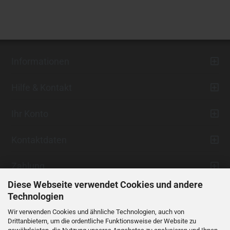
Informationen
Hilfe & Kontakt
Ihr Konto
Kontaktdaten
Zahlung
Diese Webseite verwendet Cookies und andere
Technologien
Wir verwenden Cookies und ähnliche Technologien, auch von
Drittanbietern, um die ordentliche Funktionsweise der Website zu