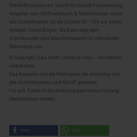
DinA4-Broschüre mit Schritt-für-Schritt-Fotoanleitung,
Angaben zum Stoffverbrauch & Nähhinweisen sowie
alle Schnittmuster für die Größen 80 - 164 auf einem
farbigen DinA0-Bogen. Als Extra liegt dem
Schnittmuster eine Maxi-Karteikarte für individuelle
Nähnotizen bei.
© Copyright Julia Korff Lillesol & Pelle – Alle Rechte
vorbehalten
Das Kopieren und die Weitergabe der Anleitung und
des Schnittmusters sind NICHT gestattet.
Für evtl. Fehler in der Anleitung kann keine Haftung
übernommen werden.
teilen
teilen