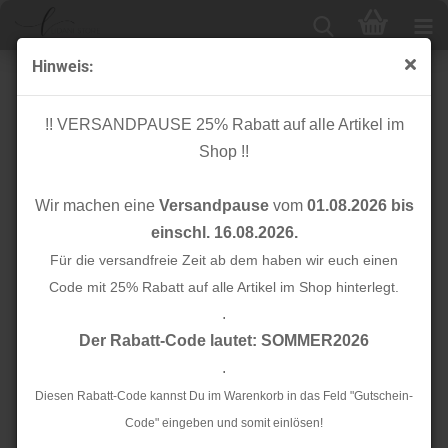
Hinweis:
Papierschnittmuster - Legging No. 50 - Kinder- Lillesol
& Pelle
!! VERSANDPAUSE 25% Rabatt auf alle Artikel im
Shop !!
Wir machen eine
Versandpause
vom
01.08.2026 bis
einschl. 16.08.2026.
Für die versandfreie Zeit ab dem haben wir euch einen
Code mit 25% Rabatt auf alle Artikel im Shop hinterlegt.
.
Der Rabatt-Code lautet: SOMMER2026
.
Diesen Rabatt-Code kannst Du im Warenkorb in das Feld "Gutschein-
Code" eingeben und somit einlösen!