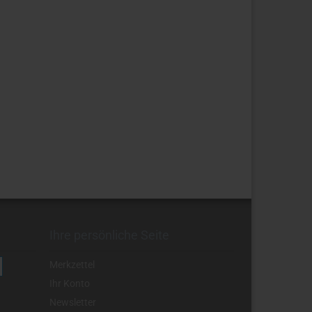
Ihre persönliche Seite
Merkzettel
Ihr Konto
Newsletter