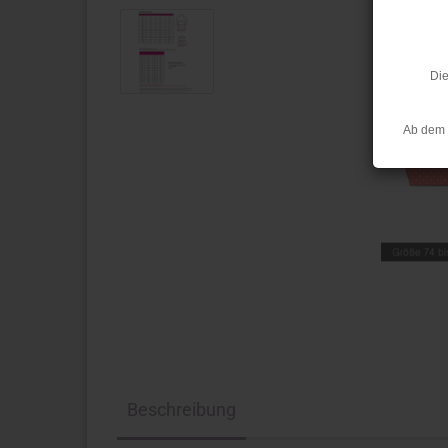
Die
Ab dem 
Beschreibung