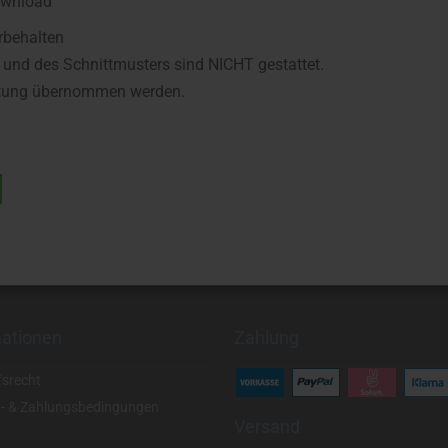
Download
rbehalten
 und des Schnittmusters sind NICHT gestattet.
Haftung übernommen werden.
mationen
Zahlung
fsrecht
- & Zahlungsbedingungen
Versand