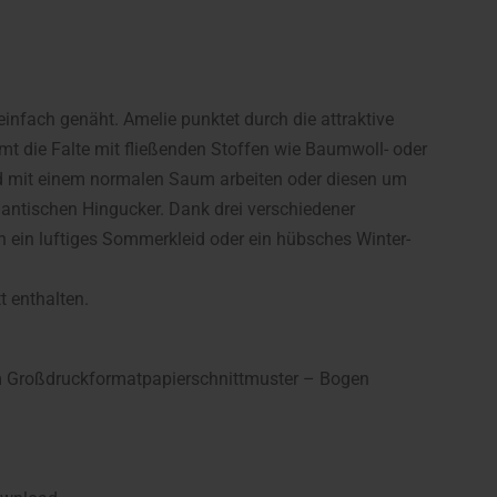
 einfach genäht. Amelie punktet durch die attraktive
mt die Falte mit fließenden Stoffen wie Baumwoll- oder
id mit einem normalen Saum arbeiten oder diesen um
antischen Hingucker. Dank drei verschiedener
 ein luftiges Sommerkleid oder ein hübsches Winter-
t enthalten.
nem Großdruckformatpapierschnittmuster – Bogen