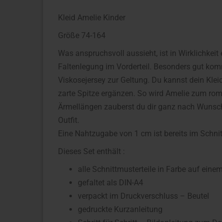
Kleid Amelie Kinder
Größe 74-164
Was anspruchsvoll aussieht, ist in Wirklichkeit
Faltenlegung im Vorderteil. Besonders gut kom
Viskosejersey zur Geltung. Du kannst dein Kle
zarte Spitze ergänzen. So wird Amelie zum rom
Ärmellängen zauberst du dir ganz nach Wunsch
Outfit.
Eine Nahtzugabe von 1 cm ist bereits im Schnit
Dieses Set enthält :
alle Schnittmusterteile in Farbe auf ei
gefaltet als DIN-A4
verpackt im Druckverschluss – Beutel
gedruckte Kurzanleitung