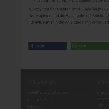
Schritt für Schritt – Bildanleitung zum 
© Copyright Fadenkäfer GmbH - Alle Rechte vo
Das Kopieren und die Weitergabe der Anleitung
Für evtl. Fehler in der Anleitung kann keine 
teilen
teilen
Hilfe & Kontakt
Infor
E-Mail:
support@lidani.net
Widerru
Versand
Kontaktformular
AGB
Impressum