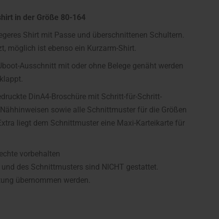
shirt in der Größe 80-164
 legeres Shirt mit Passe und überschnittenen Schultern.
 möglich ist ebenso ein Kurzarm-Shirt.
Uboot-Ausschnitt mit oder ohne Belege genäht werden
klappt.
druckte DinA4-Broschüre mit Schritt-für-Schritt-
Nähhinweisen sowie alle Schnittmuster für die Größen
xtra liegt dem Schnittmuster eine Maxi-Karteikarte für
Rechte vorbehalten
 und des Schnittmusters sind NICHT gestattet.
Haftung übernommen werden.