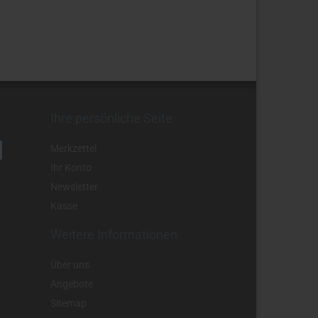
Ihre persönliche Seite
Merkzettel
Ihr Konto
Newsletter
Kasse
Weitere Informationen
Über uns
Angebote
Sitemap