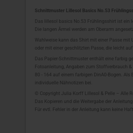
Schnittmuster Lillesol Basics No.53 Frühlings
Das lillesol basics No.53 Frühlingsshirt ist ein
Die langen Ärmel werden am Oberarm angesetzt,
Wahlweise kann das Shirt mit einer Passe mit 
oder mit einer geschlitzten Passe, die leicht auf
Das Papier-Schnittmuster enthält eine farbig ge
Fotoanleitung, Angaben zum Stoffverbrauch & 
80 - 164 auf einem farbigen DinA0-Bogen. Als E
individuelle Nähnotizen bei.
© Copyright Julia Korff Lillesol & Pelle – Alle 
Das Kopieren und die Weitergabe der Anleitung
Für evtl. Fehler in der Anleitung kann keine 