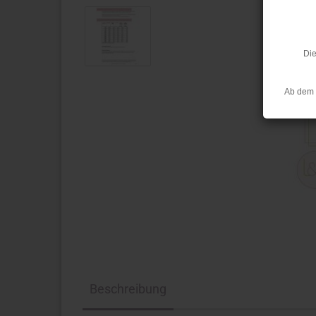
Die
Ab dem 
Beschreibung