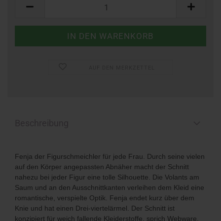
Stück
AUF DEN MERKZETTEL
Beschreibung
Fenja der Figurschmeichler für jede Frau. Durch seine vielen
auf den Körper ange
passten Abnäher macht der Schnitt
nahezu bei jeder Figur eine tolle Silhouette. Die Volants am
Saum und an den Ausschnittkanten verleihen dem Kleid eine
romantische, verspielte Optik. Fenja endet kurz über dem
Knie und hat einen Drei
-
viertelärmel. Der Schnitt ist
konzipiert für weich fallende Kleiderstoffe, sprich Web
ware.