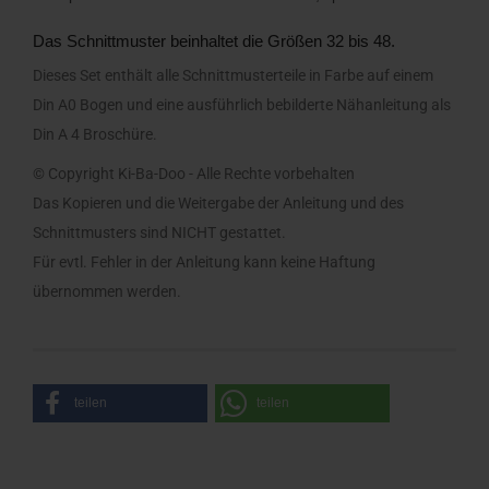
Das Schnittmuster beinhaltet die Größen 32 bis 48.
Dieses Set enthält alle Schnittmusterteile in Farbe auf einem
Din A0 Bogen und eine ausführlich bebilderte Nähanleitung als
Din A 4 Broschüre.
© Copyright Ki-Ba-Doo - Alle Rechte vorbehalten
Das Kopieren und die Weitergabe der Anleitung und des
Schnittmusters sind NICHT gestattet.
Für evtl. Fehler in der Anleitung kann keine Haftung
übernommen werden.
teilen
teilen