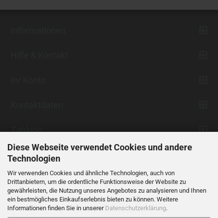
Informationen
Hilfe & Kontakt
Ihr Konto
Kontaktdaten
Zahlung
Diese Webseite verwendet Cookies und andere
Technologien
Wir verwenden Cookies und ähnliche Technologien, auch von
Drittanbietern, um die ordentliche Funktionsweise der Website zu
gewährleisten, die Nutzung unseres Angebotes zu analysieren und Ihnen
ein bestmögliches Einkaufserlebnis bieten zu können. Weitere
Vertrag widerrufen
Informationen finden Sie in unserer
Datenschutzerklärung
.