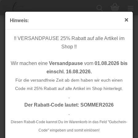
Hinweis:
Papierschnittmuster - Fenja Volant Wickelkleid -
Damen - Kibadoo
!! VERSANDPAUSE 25% Rabatt auf alle Artikel im
Shop !!
Wir machen eine
Versandpause
vom
01.08.2026 bis
einschl. 16.08.2026.
Für die versandfreie Zeit ab dem haben wir euch einen
Code mit 25% Rabatt auf alle Artikel im Shop hinterlegt.
.
Der Rabatt-Code lautet: SOMMER2026
.
Diesen Rabatt-Code kannst Du im Warenkorb in das Feld "Gutschein-
Code" eingeben und somit einlösen!