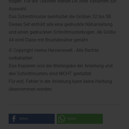
tragen. Für die Taschen stehen Dir zwei Varianten zur
Auswahl.
Das Schnittmuster beinhaltet die Größen 32 bis 58.
Dieses Set enthält alle eine gedruckte Nähanleitung
und einen gedruckten Schnittmusterbogen. Ab Größe
44 wird Claire mit Brustabnäher genäht.
© Copyright meine Herzenswelt - Alle Rechte
vorbehalten
Das Kopieren und die Weitergabe der Anleitung und
des Schnittmusters sind NICHT gestattet.
Für evtl. Fehler in der Anleitung kann keine Haftung
übernommen werden.
teilen
teilen