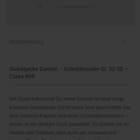
AUF DEN MERKZETTEL
Beschreibung
Sweatjacke Damen – Schnittmuster Gr. 32-58 –
Claire #99
Mit Claire bekommst Du einen Schnitt für eine lange
Kapuzen-Sweatjacke. Sie ist extra lang geschnitten, hat
eine Oversize-Kapuze und einen Schwalbenschwanz –
damit ist ein lässiger Style garantiert. Du kannst sie im
Herbst oder Frühjahr, aber auch als Jackenersatz