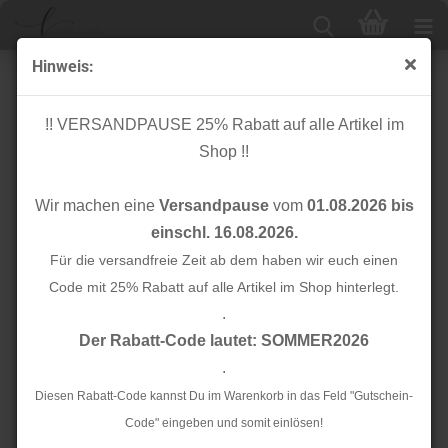
Hinweis:
Papierschnittmuster - Claire Sweatjacke - Damen -
Herzenswelt
!! VERSANDPAUSE 25% Rabatt auf alle Artikel im
Shop !!
Wir machen eine
Versandpause
vom
01.08.2026 bis
einschl. 16.08.2026.
Für die versandfreie Zeit ab dem haben wir euch einen
Code mit 25% Rabatt auf alle Artikel im Shop hinterlegt.
.
Der Rabatt-Code lautet: SOMMER2026
.
Diesen Rabatt-Code kannst Du im Warenkorb in das Feld "Gutschein-
Code" eingeben und somit einlösen!