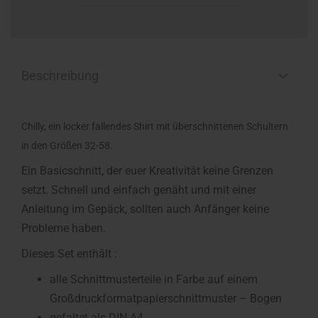
Beschreibung
Chilly, ein locker fallendes Shirt mit überschnittenen Schultern
in den Größen 32-58.
Ein Basicschnitt, der euer Kreativität keine Grenzen
setzt. Schnell und einfach genäht und mit einer
Anleitung im Gepäck, sollten auch Anfänger keine
Probleme haben.
Dieses Set enthält :
alle Schnittmusterteile in Farbe auf einem
Großdruckformatpapierschnittmuster – Bogen
gefaltet als DIN-A4