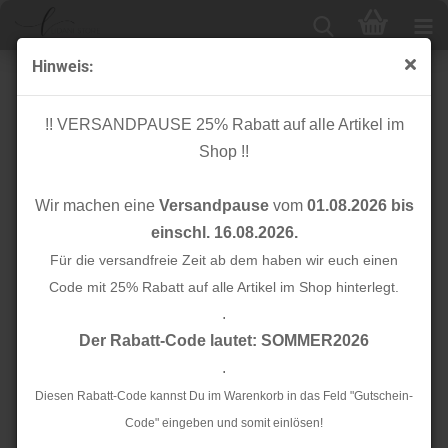
Hinweis:
Papierschnittmuster - Chilly - Damen - Fadenkäfer
!! VERSANDPAUSE 25% Rabatt auf alle Artikel im
Shop !!
Wir machen eine
Versandpause
vom
01.08.2026 bis
einschl. 16.08.2026.
Für die versandfreie Zeit ab dem haben wir euch einen
Code mit 25% Rabatt auf alle Artikel im Shop hinterlegt.
.
Der Rabatt-Code lautet: SOMMER2026
.
Diesen Rabatt-Code kannst Du im Warenkorb in das Feld "Gutschein-
Code" eingeben und somit einlösen!