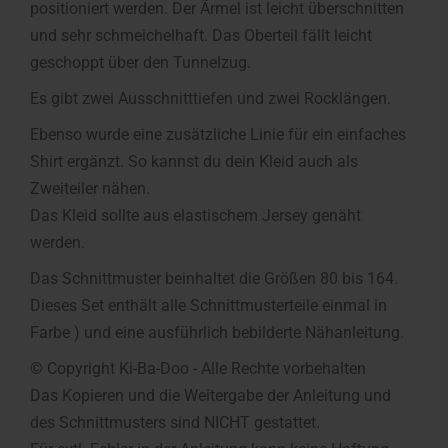
positioniert werden. Der Ãrmel ist leicht überschnitten
und sehr schmeichelhaft. Das Oberteil fällt leicht
geschoppt über den Tunnelzug.
Es gibt zwei Ausschnitttiefen und zwei Rocklängen.
Ebenso wurde eine zusätzliche Linie für ein einfaches
Shirt ergänzt. So kannst du dein Kleid auch als
Zweiteiler nähen.
Das Kleid sollte aus elastischem Jersey genäht
werden.
Das Schnittmuster beinhaltet die Größen 80 bis 164.
Dieses Set enthält alle Schnittmusterteile einmal in
Farbe ) und eine ausführlich bebilderte Nähanleitung.
© Copyright Ki-Ba-Doo - Alle Rechte vorbehalten
Das Kopieren und die Weitergabe der Anleitung und
des Schnittmusters sind NICHT gestattet.