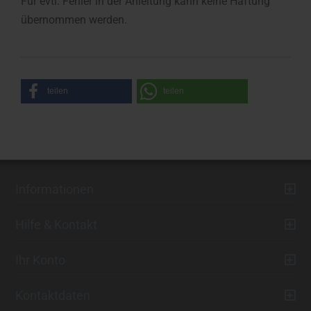
Für evtl. Fehler in der Anleitung kann keine Haftung
übernommen werden.
teilen
teilen
Informationen
Hilfe & Kontakt
Ihr Konto
Kontaktdaten