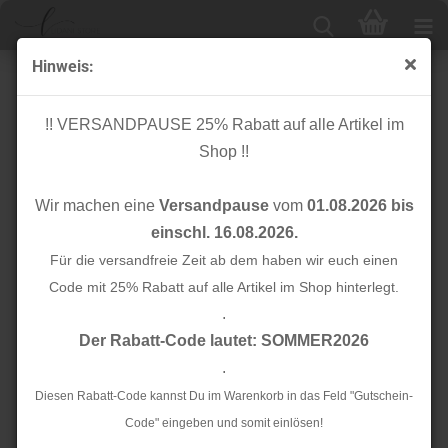
Hinweis:
Papierschnittmuster - Basic Strandkleid - Kinder-
Kibadoo
!! VERSANDPAUSE 25% Rabatt auf alle Artikel im
Shop !!
Wir machen eine
Versandpause
vom
01.08.2026 bis
einschl. 16.08.2026.
Für die versandfreie Zeit ab dem haben wir euch einen
Code mit 25% Rabatt auf alle Artikel im Shop hinterlegt.
.
Der Rabatt-Code lautet: SOMMER2026
.
Diesen Rabatt-Code kannst Du im Warenkorb in das Feld "Gutschein-
Code" eingeben und somit einlösen!