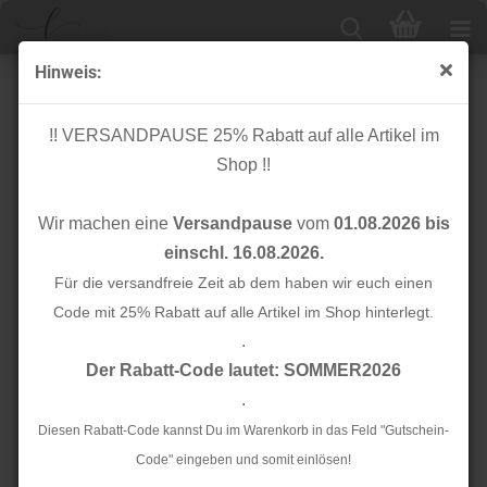
Hinweis:
Nicky Velours - uni - grey
!! VERSANDPAUSE 25% Rabatt auf alle Artikel im
Shop !!
Wir machen eine
Versandpause
vom
01.08.2026 bis
einschl. 16.08.2026.
Für die versandfreie Zeit ab dem haben wir euch einen
Code mit 25% Rabatt auf alle Artikel im Shop hinterlegt.
.
Der Rabatt-Code lautet: SOMMER2026
.
Diesen Rabatt-Code kannst Du im Warenkorb in das Feld "Gutschein-
Code" eingeben und somit einlösen!